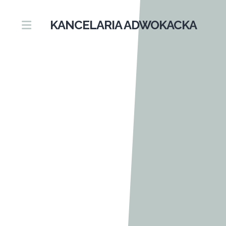
KANCELARIA ADWOKACKA