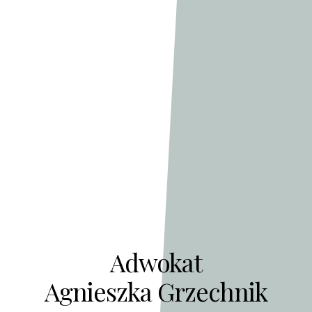
Adwokat
Agnieszka Grzechnik